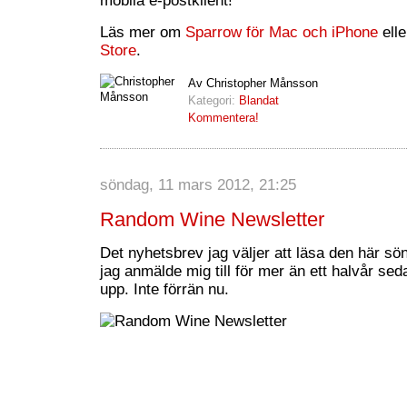
mobila e-postklient!
Läs mer om
Sparrow för Mac och iPhone
elle
Store
.
Av Christopher Månsson
Kategori:
Blandat
Kommentera!
söndag, 11 mars 2012, 21:25
Random Wine Newsletter
Det nyhetsbrev jag väljer att läsa den här s
jag anmälde mig till för mer än ett halvår se
upp. Inte förrän nu.