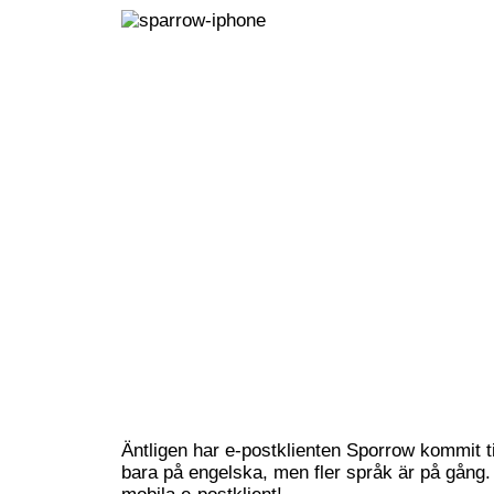
Äntligen har e-postklienten Sporrow kommit ti
bara på engelska, men fler språk är på gång.