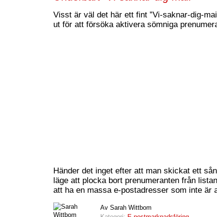
Visst är väl det här ett fint ”Vi-saknar-dig-ma
ut för att försöka aktivera sömniga prenumera
Händer det inget efter att man skickat ett sån
läge att plocka bort prenumeranten från lista
att ha en massa e-postadresser som inte är a
Av Sarah Wittbom
Kategori:
E-postmarknadsföring