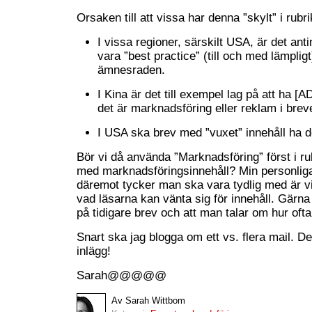
Orsaken till att vissa har denna ”skylt” i rubr
I vissa regioner, särskilt USA, är det ant
vara ”best practice” (till och med lämpligt
ämnesraden.
I Kina är det till exempel lag på att ha [
det är marknadsföring eller reklam i brev
I USA ska brev med ”vuxet” innehåll ha d
Bör vi då använda ”Marknadsföring” först i ru
med marknadsföringsinnehåll? Min personliga
däremot tycker man ska vara tydlig med är vid
vad läsarna kan vänta sig för innehåll. Gärn
på tidigare brev och att man talar om hur of
Snart ska jag blogga om ett vs. flera mail. Det
inlägg!
Sarah@@@@@
Av Sarah Wittbom