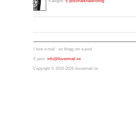
Kategori:
E-postmarknadsföring
I love e-mail : en blogg om e-post
E-post:
info@iloveemail.se
Copyright © 2010-2026 iloveemail.se