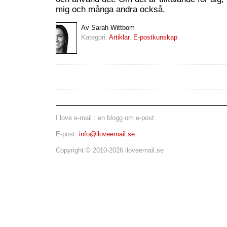
mig och många andra också.
Av Sarah Wittbom
Kategori:
Artiklar
,
E-postkunskap
I love e-mail : en blogg om e-post
E-post:
info@iloveemail.se
Copyright © 2010-2026 iloveemail.se