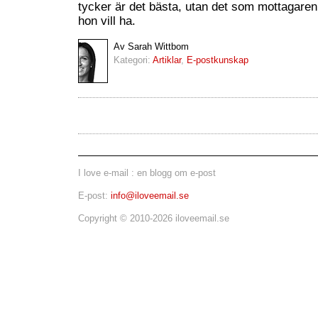
tycker är det bästa, utan det som mottagaren 
hon vill ha.
Av Sarah Wittbom
Kategori:
Artiklar
,
E-postkunskap
I love e-mail : en blogg om e-post
E-post:
info@iloveemail.se
Copyright © 2010-2026 iloveemail.se