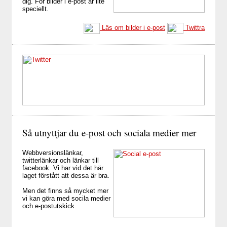
dig. För bilder i e-post är lite
speciellt.
Läs om bilder i e-post
Twittra
Så utnyttjar du e-post och sociala medier mer
Webbversionslänkar,
twitterlänkar och länkar till
facebook. Vi har vid det här
laget förstått att dessa är bra.
Men det finns så mycket mer
vi kan göra med socila medier
och e-postutskick.