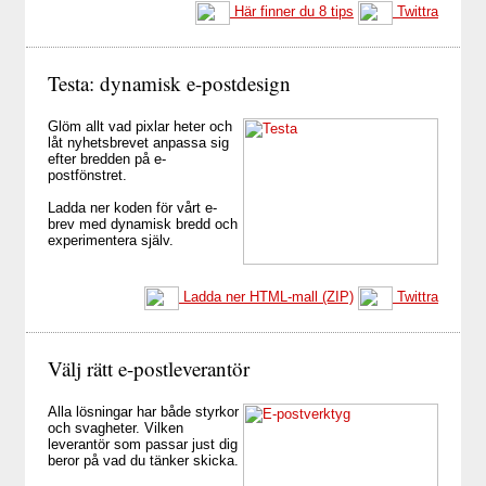
Här finner du 8 tips
Twittra
Testa: dynamisk e-postdesign
Glöm allt vad pixlar heter och
låt nyhetsbrevet anpassa sig
efter bredden på e-
postfönstret.
Ladda ner koden för vårt e-
brev med dynamisk bredd och
experimentera själv.
Ladda ner HTML-mall (ZIP)
Twittra
Välj rätt e-postleverantör
Alla lösningar har både styrkor
och svagheter. Vilken
leverantör som passar just dig
beror på vad du tänker skicka.