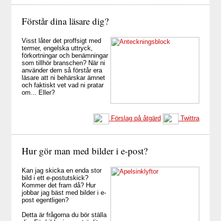
Förstår dina läsare dig?
Visst låter det proffsigt med
termer, engelska uttryck,
förkortningar och benämningar
som tillhör branschen? När ni
använder dem så förstår era
läsare att ni behärskar ämnet
och faktiskt vet vad ni pratar
om... Eller?
Förslag på åtgärd
Twittra
Hur gör man med bilder i e-post?
Kan jag skicka en enda stor
bild i ett e-postutskick?
Kommer det fram då? Hur
jobbar jag bäst med bilder i e-
post egentligen?
Detta är frågorna du bör ställa